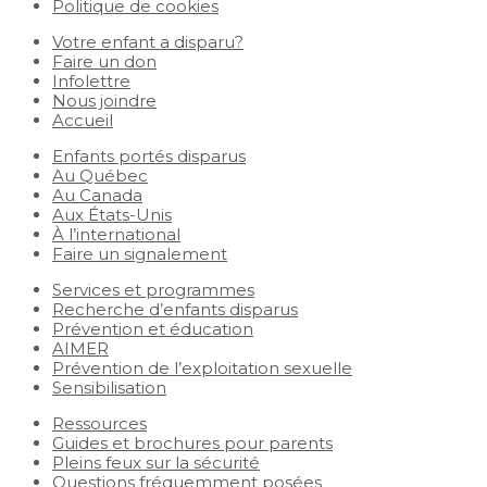
Politique de cookies
Votre enfant a disparu?
Faire un don
Infolettre
Nous joindre
Accueil
Enfants portés disparus
Au Québec
Au Canada
Aux États-Unis
À l’international
Faire un signalement
Services et programmes
Recherche d’enfants disparus
Prévention et éducation
AIMER
Prévention de l’exploitation sexuelle
Sensibilisation
Ressources
Guides et brochures pour parents
Pleins feux sur la sécurité
Questions fréquemment posées