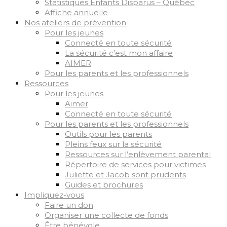
Statistiques Enfants Disparus – Québec
Affiche annuelle
Nos ateliers de prévention
Pour les jeunes
Connecté en toute sécurité
La sécurité c’est mon affaire
AIMER
Pour les parents et les professionnels
Ressources
Pour les jeunes
Aimer
Connecté en toute sécurité
Pour les parents et les professionnels
Outils pour les parents
Pleins feux sur la sécurité
Ressources sur l’enlèvement parental
Répertoire de services pour victimes
Juliette et Jacob sont prudents
Guides et brochures
Impliquez-vous
Faire un don
Organiser une collecte de fonds
Être bénévole