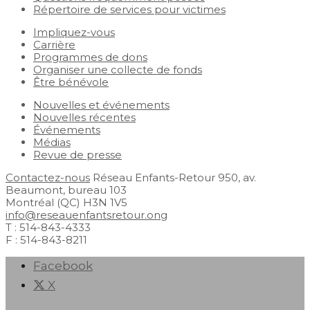
Répertoire de services pour victimes
Impliquez-vous
Carrière
Programmes de dons
Organiser une collecte de fonds
Être bénévole
Nouvelles et événements
Nouvelles récentes
Événements
Médias
Revue de presse
Contactez-nous
Réseau Enfants-Retour
950, av.
Beaumont, bureau 103
Montréal (QC) H3N 1V5
info@reseauenfantsretour.ong
T : 514-843-4333
F : 514-843-8211
Facebook
X