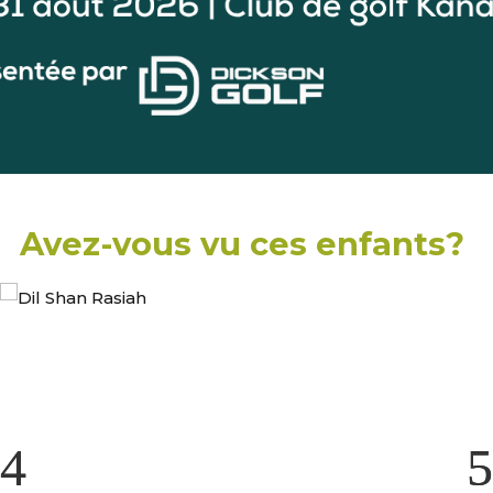
Avez-vous vu ces enfants?