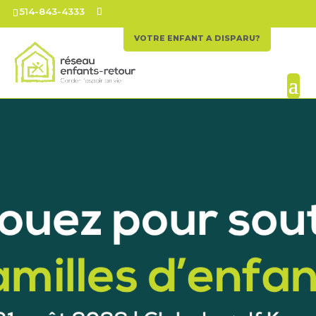
514-843-4333
VOTRE ENFANT A DISPARU?