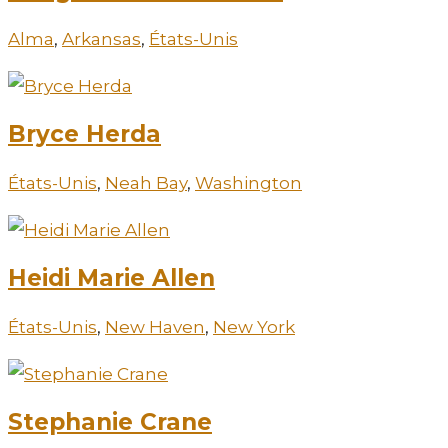
Alma
,
Arkansas
,
États-Unis
Bryce Herda
États-Unis
,
Neah Bay
,
Washington
Heidi Marie Allen
États-Unis
,
New Haven
,
New York
Stephanie Crane