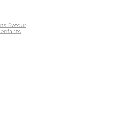
nts-Retour
 enfants