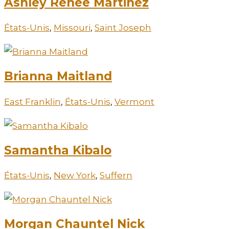
Ashley Renee Martinez
États-Unis
,
Missouri
,
Saint Joseph
Brianna Maitland
East Franklin
,
États-Unis
,
Vermont
Samantha Kibalo
États-Unis
,
New York
,
Suffern
Morgan Chauntel Nick