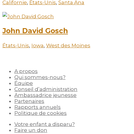
Californie
,
États-Unis
,
Santa Ana
John David Gosch
États-Unis
,
Iowa
,
West des Moines
A propos
Qui sommes-nous?
Équipe
Conseil d’administration
Ambassadrice jeunesse
Partenaires
Rapports annuels
Politique de cookies
Votre enfant a disparu?
Faire un don