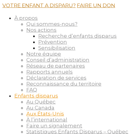
VOTRE ENFANT A DISPARU?
FAIRE UN DON
À propos
Qui sommes-nous?
Nos actions
Recherche d’enfants disparus
Prévention
Sensibilisation
Notre équipe
Conseil d’administration
Réseau de partenaires
Rapports annuels
Déclaration de services
Reconnaissance du territoire
FAQ
Enfants disparus
Au Québec
Au Canada
Aux États-Unis
À l’international
Faire un signalement
Statistiques Enfants Disparus – Québec