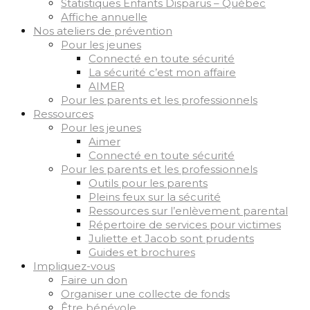
Statistiques Enfants Disparus – Québec
Affiche annuelle
Nos ateliers de prévention
Pour les jeunes
Connecté en toute sécurité
La sécurité c’est mon affaire
AIMER
Pour les parents et les professionnels
Ressources
Pour les jeunes
Aimer
Connecté en toute sécurité
Pour les parents et les professionnels
Outils pour les parents
Pleins feux sur la sécurité
Ressources sur l’enlèvement parental
Répertoire de services pour victimes
Juliette et Jacob sont prudents
Guides et brochures
Impliquez-vous
Faire un don
Organiser une collecte de fonds
Être bénévole