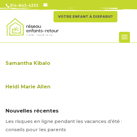
514-843-4333
VOTRE ENFANT A DISPARU?
Samantha Kibalo
Heidi Marie Allen
Nouvelles récentes
Les risques en ligne pendant les vacances d’été :
conseils pour les parents