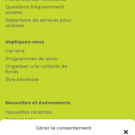
Questions fréquemment
posées
Répertoire de services pour
victimes
Impliquez-vous
Carrière
Programmes de dons
Organiser une collecte de
fonds
Être bénévole
Nouvelles et événements
Nouvelles récentes
Événements
Médias
Gérer le consentement
Revue de presse