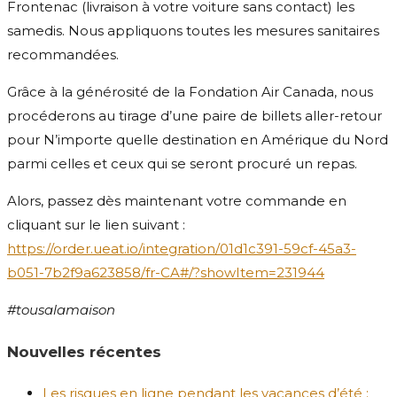
Frontenac (livraison à votre voiture sans contact) les
samedis. Nous appliquons toutes les mesures sanitaires
recommandées.
Grâce à la générosité de la Fondation Air Canada, nous
procéderons au tirage d’une paire de billets aller-retour
pour N’importe quelle destination en Amérique du Nord
parmi celles et ceux qui se seront procuré un repas.
Alors, passez dès maintenant votre commande en
cliquant sur le lien suivant :
https://order.ueat.io/integration/01d1c391-59cf-45a3-
b051-7b2f9a623858/fr-CA#/?showItem=231944
#tousalamaison
Nouvelles récentes
Les risques en ligne pendant les vacances d’été :