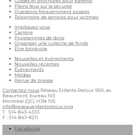
Guides et brochures pour parents
Pleins feux sur la sécurité
Questions fréquemment posées
Répertoire de services pour victimes
Impliquez-vous
Carrière
Programmes de dons
Organiser une collecte de fonds
Être bénévole
Nouvelles et événements
Nouvelles récentes
Événements
Médias
Revue de presse
Contactez-nous
Réseau Enfants-Retour
950, av.
Beaumont, bureau 103
Montréal (QC) H3N 1V5
info@reseauenfantsretour.ong
T : 514-843-4333
F : 514-843-8211
Facebook