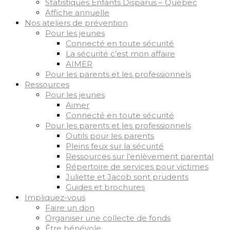
Statistiques Enfants Disparus – Québec
Affiche annuelle
Nos ateliers de prévention
Pour les jeunes
Connecté en toute sécurité
La sécurité c’est mon affaire
AIMER
Pour les parents et les professionnels
Ressources
Pour les jeunes
Aimer
Connecté en toute sécurité
Pour les parents et les professionnels
Outils pour les parents
Pleins feux sur la sécurité
Ressources sur l’enlèvement parental
Répertoire de services pour victimes
Juliette et Jacob sont prudents
Guides et brochures
Impliquez-vous
Faire un don
Organiser une collecte de fonds
Être bénévole