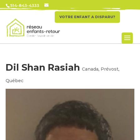
514-843-4333
VOTRE ENFANT A DISPARU?
Dil Shan Rasiah
Canada
,
Prévost
,
Québec