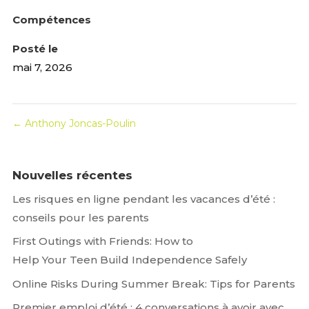
Compétences
Posté le
mai 7, 2026
←
Anthony Joncas-Poulin
Nouvelles récentes
Les risques en ligne pendant les vacances d’été :
conseils pour les parents
First Outings with Friends: How to
Help Your Teen Build Independence Safely
Online Risks During Summer Break: Tips for Parents
Premier emploi d’été : 4 conversations à avoir avec