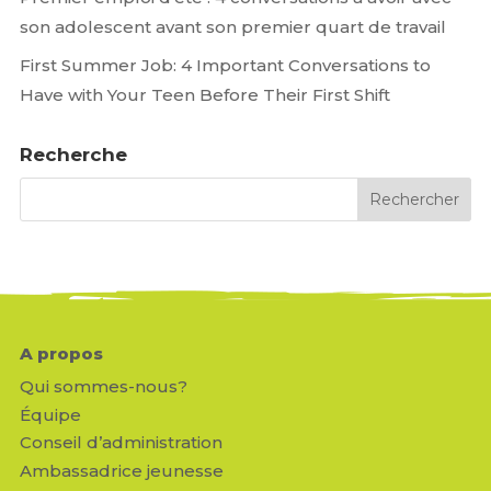
son adolescent avant son premier quart de travail
First Summer Job: 4 Important Conversations to
Have with Your Teen Before Their First Shift
Recherche
A propos
Qui sommes-nous?
Équipe
Conseil d’administration
Ambassadrice jeunesse