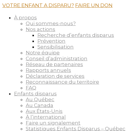
VOTRE ENFANT A DISPARU?
FAIRE UN DON
À propos
Qui sommes-nous?
Nos actions
Recherche d’enfants disparus
Prévention
Sensibilisation
Notre équipe
Conseil d’administration
Réseau de partenaires
Rapports annuels
Déclaration de services
Reconnaissance du territoire
FAQ
Enfants disparus
Au Québec
Au Canada
Aux États-Unis
À l’international
Faire un signalement
Statistiques Enfants Disparus – Québec