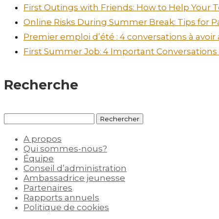
First Outings with Friends: How to Help Your
Online Risks During Summer Break: Tips for P
Premier emploi d’été : 4 conversations à avoir
First Summer Job: 4 Important Conversations t
Recherche
Rechercher :
A propos
Qui sommes-nous?
Équipe
Conseil d’administration
Ambassadrice jeunesse
Partenaires
Rapports annuels
Politique de cookies