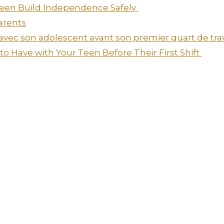
 Teen Build Independence Safely
arents
 avec son adolescent avant son premier quart de tra
o Have with Your Teen Before Their First Shift