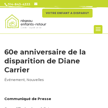
514-843-4333
VOTRE ENFANT A DISPARU?
60e anniversaire de la
disparition de Diane
Carrier
Événement
,
Nouvelles
Communiqué de Presse