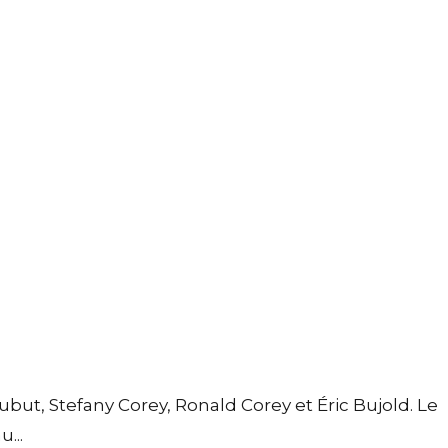
but, Stefany Corey, Ronald Corey et Éric Bujold. Le
...