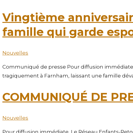
Vingtième anniversaire
famille qui garde espo
Nouvelles
Communiqué de presse Pour diffusion immédiate Mont
tragiquement à Farnham, laissant une famille dév
COMMUNIQUÉ DE PR
Nouvelles
Pour diffusion immédiate Le Réseau Enfants-Reto