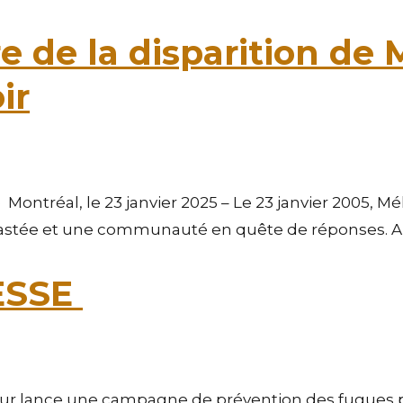
 de la disparition de 
ir
réal, le 23 janvier 2025 – Le 23 janvier 2005, Mélin
astée et une communauté en quête de réponses. Aujo
ESSE
ur lance une campagne de prévention des fugues p