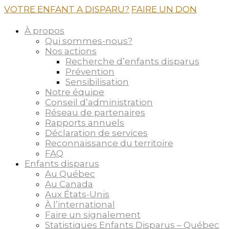
VOTRE ENFANT A DISPARU?
FAIRE UN DON
À propos
Qui sommes-nous?
Nos actions
Recherche d’enfants disparus
Prévention
Sensibilisation
Notre équipe
Conseil d’administration
Réseau de partenaires
Rapports annuels
Déclaration de services
Reconnaissance du territoire
FAQ
Enfants disparus
Au Québec
Au Canada
Aux États-Unis
À l’international
Faire un signalement
Statistiques Enfants Disparus – Québec