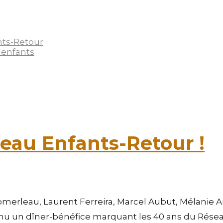
nts-Retour
 enfants
seau Enfants-Retour !
omerleau, Laurent Ferreira, Marcel Aubut, Mélanie Au
enu un dîner-bénéfice marquant les 40 ans du Réseau