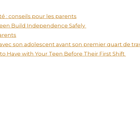
é : conseils pour les parents
 Teen Build Independence Safely
arents
 avec son adolescent avant son premier quart de tra
o Have with Your Teen Before Their First Shift