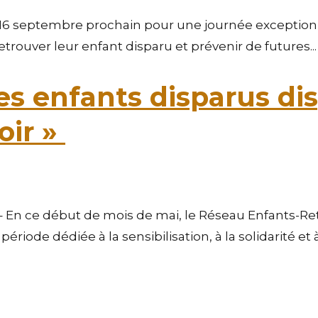
e 16 septembre prochain pour une journée exceptionne
etrouver leur enfant disparu et prévenir de futures...
s enfants disparus di
oir »
 En ce début de mois de mai, le Réseau Enfants-Ret
iode dédiée à la sensibilisation, à la solidarité et à.