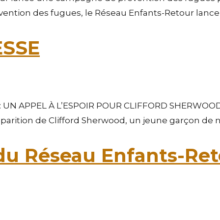
vention des fugues, le Réseau Enfants-Retour lance 
ESSE
: UN APPEL À L’ESPOIR POUR CLIFFORD SHERWOOD Mon
arition de Clifford Sherwood, un jeune garçon de neuf
 du Réseau Enfants-Ret