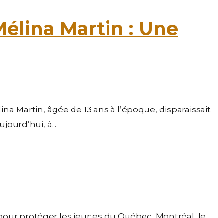
Mélina Martin : Une
a Martin, âgée de 13 ans à l’époque, disparaissait
urd’hui, à...
our protéger les jeunes du Québec Montréal, le