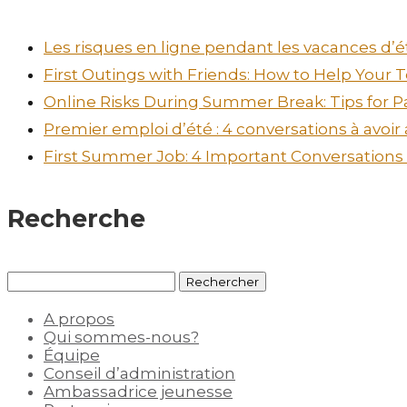
Les risques en ligne pendant les vacances d’ét
First Outings with Friends: How to Help Your
Online Risks During Summer Break: Tips for P
Premier emploi d’été : 4 conversations à avoir
First Summer Job: 4 Important Conversations t
Recherche
Rechercher :
A propos
Qui sommes-nous?
Équipe
Conseil d’administration
Ambassadrice jeunesse