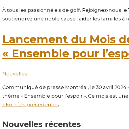
À tous les passionné·e·s de golf, Rejoignez-nous l
soutiendrez une noble cause : aider les familles à r
Lancement du Mois de
« Ensemble pour l’esp
Nouvelles
Communiqué de presse Montréal, le 30 avril 2024 –
thème « Ensemble pour l’espoir ». Ce mois est une pér
« Entrées précédentes
Nouvelles récentes