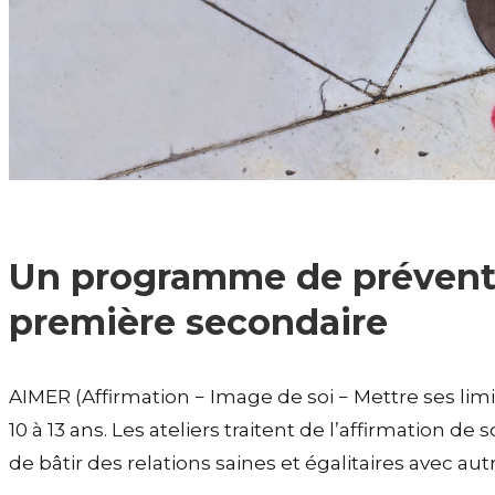
Un programme de prévention
première secondaire
AIMER (Affirmation − Image de soi − Mettre ses limit
10 à 13 ans. Les ateliers traitent de l’affirmation d
de bâtir des relations saines et égalitaires avec autr