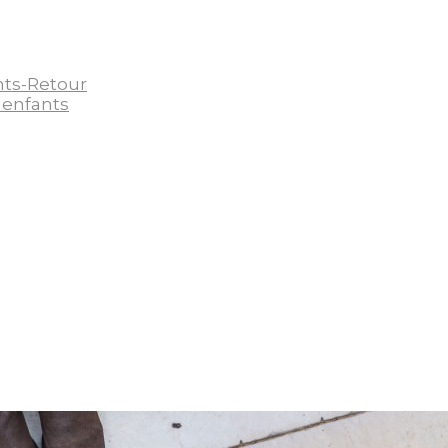
nts-Retour
 enfants