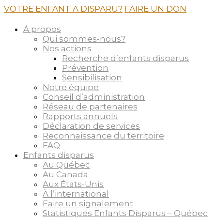
VOTRE ENFANT A DISPARU?
FAIRE UN DON
À propos
Qui sommes-nous?
Nos actions
Recherche d’enfants disparus
Prévention
Sensibilisation
Notre équipe
Conseil d’administration
Réseau de partenaires
Rapports annuels
Déclaration de services
Reconnaissance du territoire
FAQ
Enfants disparus
Au Québec
Au Canada
Aux États-Unis
À l’international
Faire un signalement
Statistiques Enfants Disparus – Québec