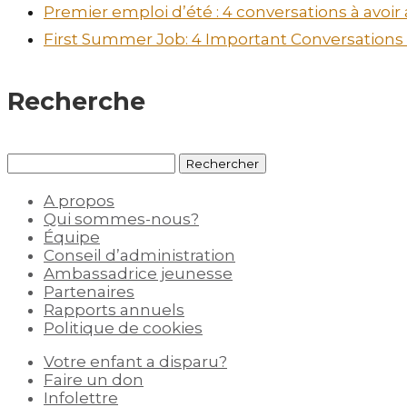
Premier emploi d’été : 4 conversations à avoir
First Summer Job: 4 Important Conversations t
Recherche
Rechercher :
A propos
Qui sommes-nous?
Équipe
Conseil d’administration
Ambassadrice jeunesse
Partenaires
Rapports annuels
Politique de cookies
Votre enfant a disparu?
Faire un don
Infolettre