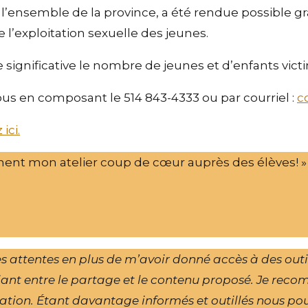
l’ensemble de la province, a été rendue possible grâ
e l’exploitation sexuelle des jeunes.
e significative le nombre de jeunes et d’enfants vic
us en composant le 514 843-4333 ou par courriel :
c
ici.
ement mon atelier coup de cœur auprès des élèves! »
tentes en plus de m’avoir donné accès à des outils 
iant entre le partage et le contenu proposé. Je reco
ation. Étant davantage informés et outillés nous pou