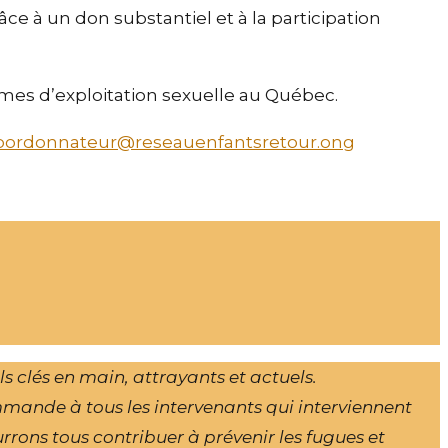
ce à un don substantiel et à la participation
times d’exploitation sexuelle au Québec.
oordonnateur@reseauenfantsretour.ong
clés en main, attrayants et actuels.
mmande à tous les intervenants qui interviennent
rrons tous contribuer à prévenir les fugues et