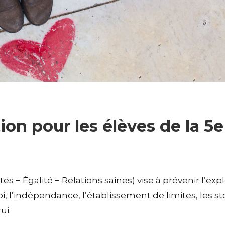
 pour les élèves de la 5e 
es − Égalité − Relations saines) vise à prévenir l’ex
e soi, l’indépendance, l’établissement de limites, les
ui.