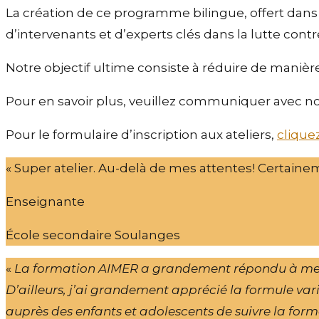
La création de ce programme bilingue, offert dans 
d’intervenants et d’experts clés dans la lutte contr
Notre objectif ultime consiste à réduire de manièr
Pour en savoir plus, veuillez communiquer avec no
Pour le formulaire d’inscription aux ateliers,
cliquez 
« Super atelier. Au-delà de mes attentes! Certain
Enseignante
École secondaire Soulanges
«
La formation AIMER a grandement répondu à mes at
D’ailleurs, j’ai grandement apprécié la formule var
auprès des enfants et adolescents de suivre la form