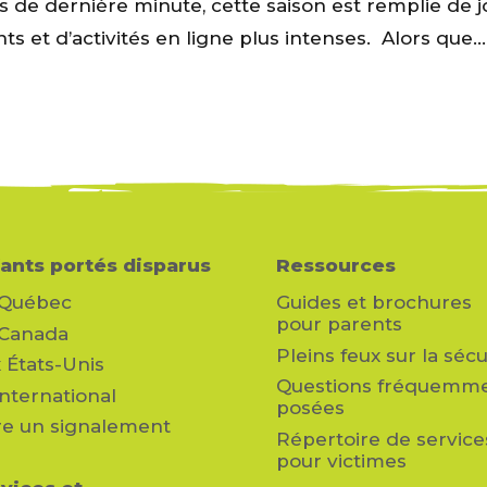
es de dernière minute, cette saison est remplie de j
s et d’activités en ligne plus intenses. Alors que...
ants portés disparus
Ressources
 Québec
Guides et brochures
pour parents
 Canada
Pleins feux sur la sécu
 États-Unis
Questions fréquemm
’international
posées
re un signalement
Répertoire de service
pour victimes