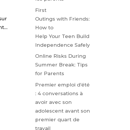
First
sur
Outings with Friends:
t...
How to
Help Your Teen Build
Independence Safely
Online Risks During
Summer Break: Tips
for Parents
Premier emploi d’été
: 4 conversations à
avoir avec son
adolescent avant son
premier quart de
travail