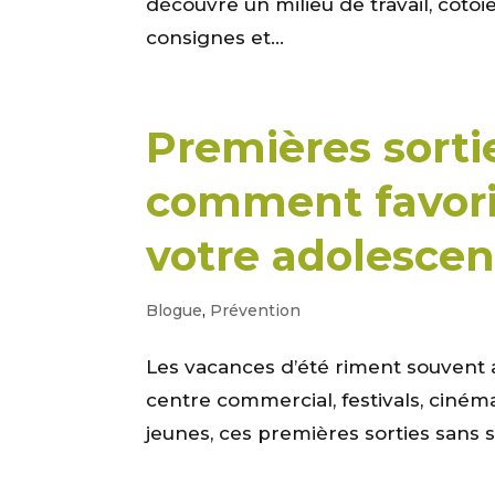
découvre un milieu de travail, côto
consignes et...
Premières sorti
comment favori
votre adolescen
Blogue
,
Prévention
Les vacances d’été riment souvent av
centre commercial, festivals, ciné
jeunes, ces premières sorties sans 