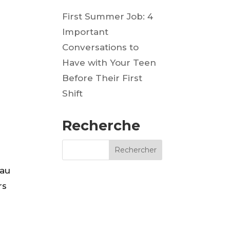
s
First Summer Job: 4
Important
Conversations to
Have with Your Teen
Before Their First
Shift
Recherche
 au
rs