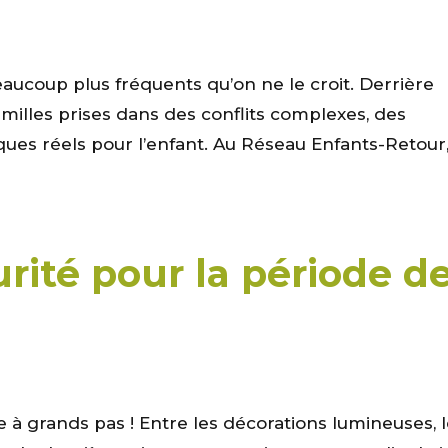
ucoup plus fréquents qu’on ne le croit. Derrière
amilles prises dans des conflits complexes, des
isques réels pour l’enfant. Au Réseau Enfants-Retour
rité pour la période d
à grands pas ! Entre les décorations lumineuses, 