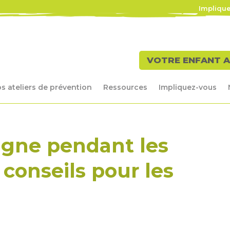
Impliqu
VOTRE ENFANT A
s ateliers de prévention
Ressources
Impliquez-vous
ligne pendant les
 conseils pour les