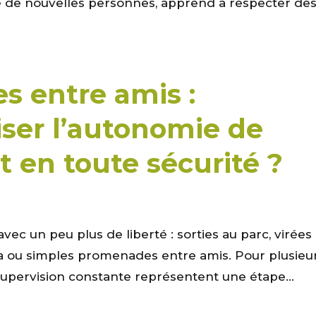
ie de nouvelles personnes, apprend à respecter de
es entre amis :
ser l’autonomie de
t en toute sécurité ?
ec un peu plus de liberté : sorties au parc, virées
ma ou simples promenades entre amis. Pour plusieu
supervision constante représentent une étape...