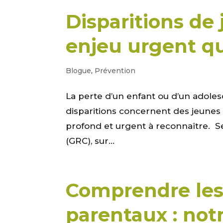
Disparitions de
enjeu urgent qu
Blogue
,
Prévention
La perte d’un enfant ou d’un adole
disparitions concernent des jeunes
profond et urgent à reconnaître. 
(GRC), sur...
Comprendre le
parentaux : notr