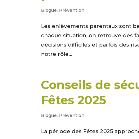
Blogue
,
Prévention
Les enlèvements parentaux sont bea
chaque situation, on retrouve des f
décisions difficiles et parfois des r
notre rôle...
Conseils de sécu
Fêtes 2025
Blogue
,
Prévention
La période des Fêtes 2025 approche 