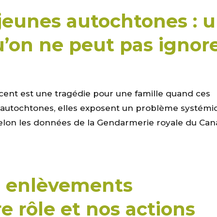
 jeunes autochtones : 
’on ne peut pas ignor
scent est une tragédie pour une famille quand ces
 autochtones, elles exposent un problème systémi
Selon les données de la Gendarmerie royale du Ca
s enlèvements
e rôle et nos actions