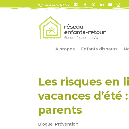
514-843-4333
À propos
Enfants disparus
No
Les risques en 
vacances d’été :
parents
Blogue
,
Prévention