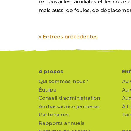
retrouvailles familiales et les cours
mais aussi de foules, de déplacement
« Entrées précédentes
A propos
Enf
Qui sommes-nous?
Au
Équipe
Au
Conseil d’administration
Aux
Ambassadrice jeunesse
À l
Partenaires
Fai
Rapports annuels