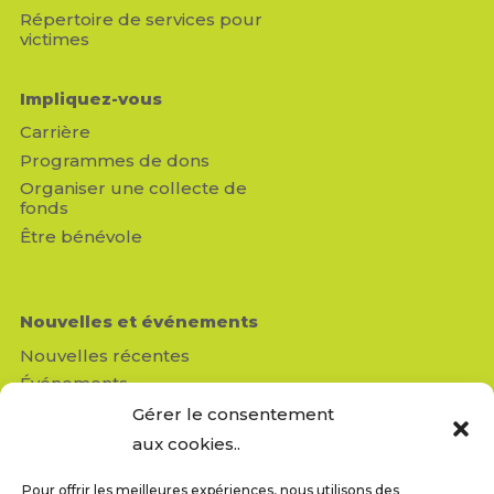
Répertoire de services pour
victimes
Impliquez-vous
Carrière
Programmes de dons
Organiser une collecte de
fonds
Être bénévole
Nouvelles et événements
Nouvelles récentes
Événements
Médias
Gérer le consentement
Revue de presse
aux cookies..
Pour offrir les meilleures expériences, nous utilisons des