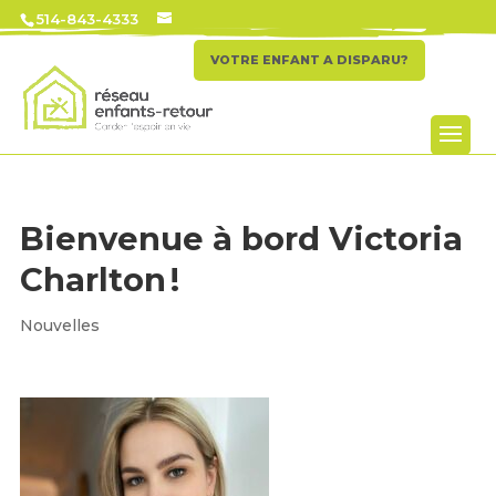
514-843-4333
VOTRE ENFANT A DISPARU?
Bienvenue à bord Victoria
Charlton !
Nouvelles