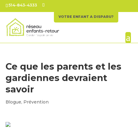
514-843-4333
VOTRE ENFANT A DISPARU?
Ce que les parents et les
gardiennes devraient
savoir
Blogue
,
Prévention