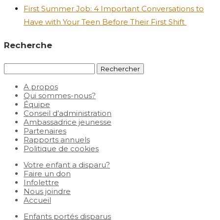
First Summer Job: 4 Important Conversations to
Have with Your Teen Before Their First Shift
Recherche
Rechercher :
A propos
Qui sommes-nous?
Équipe
Conseil d’administration
Ambassadrice jeunesse
Partenaires
Rapports annuels
Politique de cookies
Votre enfant a disparu?
Faire un don
Infolettre
Nous joindre
Accueil
Enfants portés disparus