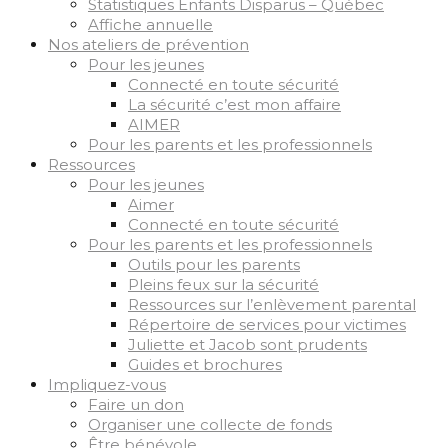
Statistiques Enfants Disparus – Québec
Affiche annuelle
Nos ateliers de prévention
Pour les jeunes
Connecté en toute sécurité
La sécurité c’est mon affaire
AIMER
Pour les parents et les professionnels
Ressources
Pour les jeunes
Aimer
Connecté en toute sécurité
Pour les parents et les professionnels
Outils pour les parents
Pleins feux sur la sécurité
Ressources sur l’enlèvement parental
Répertoire de services pour victimes
Juliette et Jacob sont prudents
Guides et brochures
Impliquez-vous
Faire un don
Organiser une collecte de fonds
Être bénévole