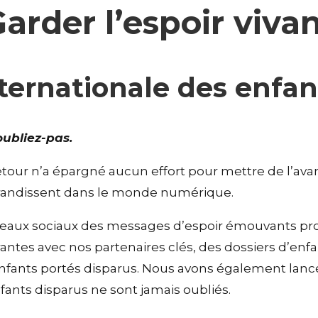
arder l’espoir viva
ternationale des enfan
ubliez-pas.
our n’a épargné aucun effort pour mettre de l’avant 
 grandissent dans le monde numérique.
eaux sociaux des messages d’espoir émouvants prov
rantes avec nos partenaires clés, des dossiers d’en
d’enfants portés disparus. Nous avons également lan
fants disparus ne sont jamais oubliés.