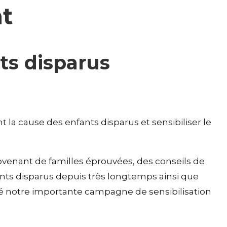
nt
ts disparus
la cause des enfants disparus et sensibiliser le
enant de familles éprouvées, des conseils de
fants disparus depuis très longtemps ainsi que
cé notre importante campagne de sensibilisation