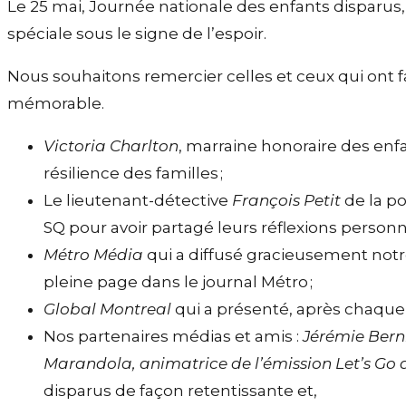
Le 25 mai, Journée nationale des enfants disparus, 
spéciale sous le signe de l’espoir.
Nous souhaitons remercier celles et ceux qui ont 
mémorable.
Victoria Charlton
, marraine honoraire des enfa
résilience des familles ;
Le lieutenant-détective
François Petit
de la p
SQ pour avoir partagé leurs réflexions personne
Métro Média
qui a diffusé gracieusement no
pleine page dans le journal Métro ;
Global Montreal
qui a présenté, après chaque 
Nos partenaires médias et amis :
Jérémie Bern
Marandola, animatrice de l’émission Let’s Go d
disparus de façon retentissante et,