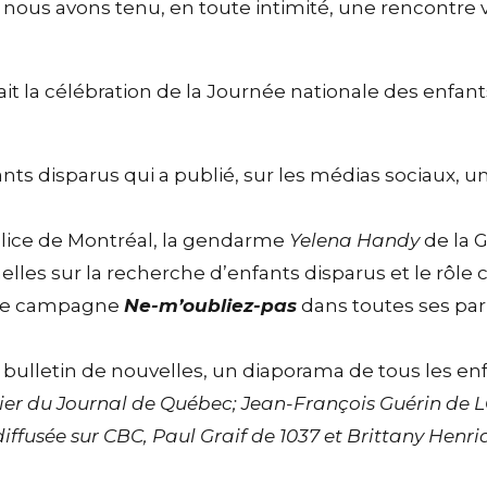
nous avons tenu, en toute intimité, une rencontre vi
fait la célébration de la Journée nationale des enf
nts disparus qui a publié, sur les médias sociaux, u
olice de Montréal, la gendarme
Yelena Handy
de la 
lles sur la recherche d’enfants disparus et le rôle c
tre campagne
Ne-m’oubliez-pas
dans toutes ses pa
bulletin de nouvelles, un diaporama de tous les enf
ier du Journal de Québec; Jean-François Guérin de L
iffusée sur CBC, Paul Graif de 1037 et Brittany Henr