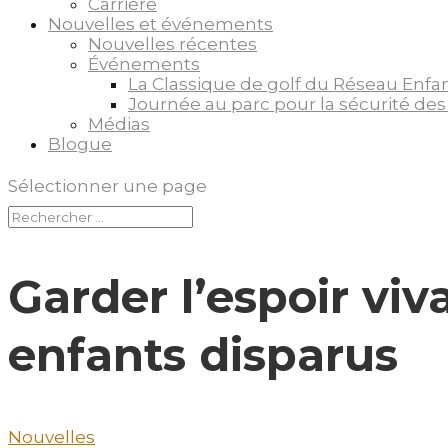
Carrière
Nouvelles et événements
Nouvelles récentes
Événements
La Classique de golf du Réseau Enfa
Journée au parc pour la sécurité des
Médias
Blogue
Sélectionner une page
Garder l’espoir viv
enfants disparus
Nouvelles