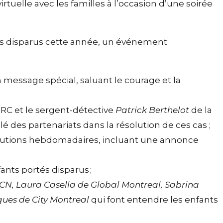
rtuelle avec les familles à l’occasion d’une soirée
ants disparus cette année, un événement
n message spécial, saluant le courage et la
GRC et le sergent-détective
Patrick Berthelot
de la
lé des partenariats dans la résolution de ces cas ;
rutions hebdomadaires, incluant une annonce
ants portés disparus ;
CN, Laura Casella de Global Montreal, Sabrina
iques de City Montreal
qui font entendre les enfants