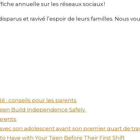
fiche annuelle sur les réseaux sociaux !
disparus et ravivé l’espoir de leurs familles. Nous 
é : conseils pour les parents
 Teen Build Independence Safely
arents
 avec son adolescent avant son premier quart de tra
o Have with Your Teen Before Their First Shift