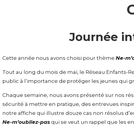
G
Journée in
Cette année nous avons choisi pour thème
Ne-m’o
Tout au long du mois de mai, le Réseau Enfants-Ret
public à l’importance de protéger les jeunes qui
Chaque semaine, nous avons présenté sur nos rés
sécurité à mettre en pratique, des entrevues inspi
notre affiche qui illustre douze cas non résolus 
Ne-m’oubliez-pas
qui se veut un rappel que les en