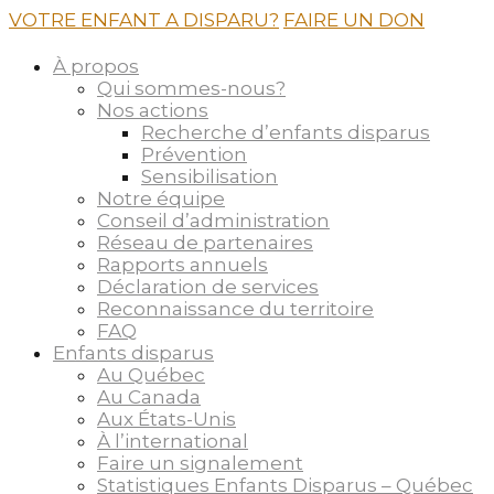
VOTRE ENFANT A DISPARU?
FAIRE UN DON
À propos
Qui sommes-nous?
Nos actions
Recherche d’enfants disparus
Prévention
Sensibilisation
Notre équipe
Conseil d’administration
Réseau de partenaires
Rapports annuels
Déclaration de services
Reconnaissance du territoire
FAQ
Enfants disparus
Au Québec
Au Canada
Aux États-Unis
À l’international
Faire un signalement
Statistiques Enfants Disparus – Québec