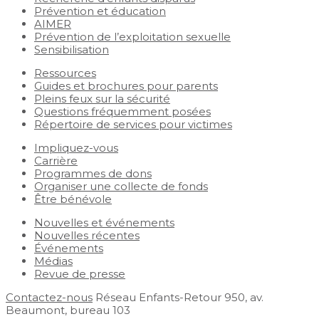
Prévention et éducation
AIMER
Prévention de l’exploitation sexuelle
Sensibilisation
Ressources
Guides et brochures pour parents
Pleins feux sur la sécurité
Questions fréquemment posées
Répertoire de services pour victimes
Impliquez-vous
Carrière
Programmes de dons
Organiser une collecte de fonds
Être bénévole
Nouvelles et événements
Nouvelles récentes
Événements
Médias
Revue de presse
Contactez-nous
Réseau Enfants-Retour
950, av.
Beaumont, bureau 103