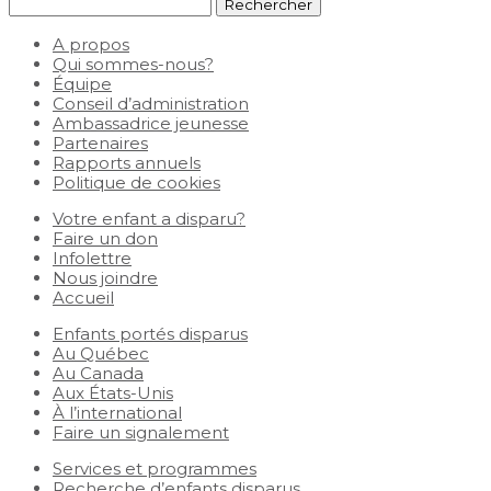
Rechercher :
A propos
Qui sommes-nous?
Équipe
Conseil d’administration
Ambassadrice jeunesse
Partenaires
Rapports annuels
Politique de cookies
Votre enfant a disparu?
Faire un don
Infolettre
Nous joindre
Accueil
Enfants portés disparus
Au Québec
Au Canada
Aux États-Unis
À l’international
Faire un signalement
Services et programmes
Recherche d’enfants disparus