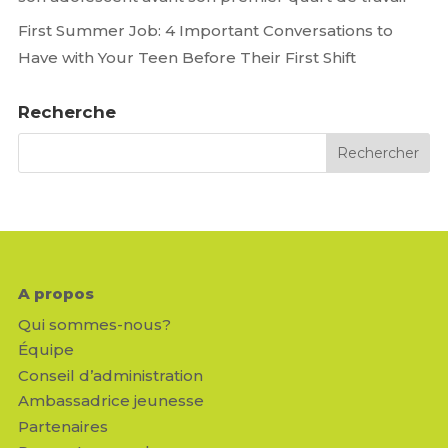
First Summer Job: 4 Important Conversations to
Have with Your Teen Before Their First Shift
Recherche
A propos
Qui sommes-nous?
Équipe
Conseil d’administration
Ambassadrice jeunesse
Partenaires