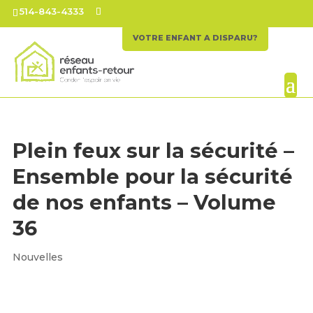
514-843-4333
VOTRE ENFANT A DISPARU?
Plein feux sur la sécurité –
Ensemble pour la sécurité
de nos enfants – Volume
36
Nouvelles