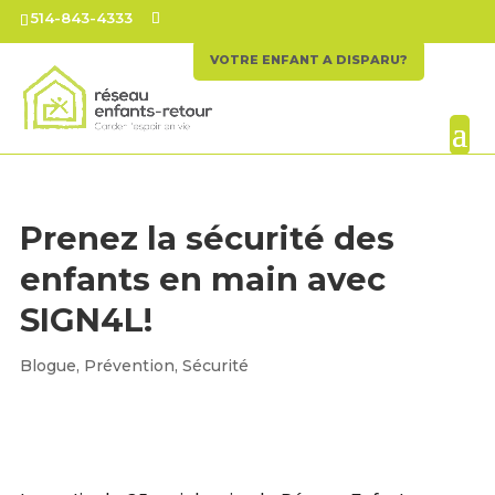
514-843-4333
VOTRE ENFANT A DISPARU?
Prenez la sécurité des
enfants en main avec
SIGN4L!
Blogue
,
Prévention
,
Sécurité