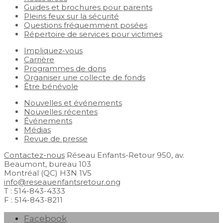
Guides et brochures pour parents
Pleins feux sur la sécurité
Questions fréquemment posées
Répertoire de services pour victimes
Impliquez-vous
Carrière
Programmes de dons
Organiser une collecte de fonds
Être bénévole
Nouvelles et événements
Nouvelles récentes
Événements
Médias
Revue de presse
Contactez-nous
Réseau Enfants-Retour
950, av.
Beaumont, bureau 103
Montréal (QC) H3N 1V5
info@reseauenfantsretour.ong
T : 514-843-4333
F : 514-843-8211
Facebook