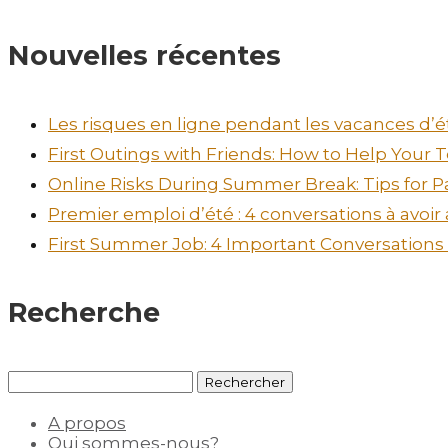
Nouvelles récentes
Les risques en ligne pendant les vacances d’ét
First Outings with Friends: How to Help Your
Online Risks During Summer Break: Tips for P
Premier emploi d’été : 4 conversations à avoir
First Summer Job: 4 Important Conversations t
Recherche
Rechercher :
A propos
Qui sommes-nous?