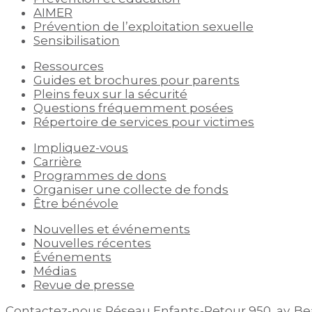
AIMER
Prévention de l’exploitation sexuelle
Sensibilisation
Ressources
Guides et brochures pour parents
Pleins feux sur la sécurité
Questions fréquemment posées
Répertoire de services pour victimes
Impliquez-vous
Carrière
Programmes de dons
Organiser une collecte de fonds
Être bénévole
Nouvelles et événements
Nouvelles récentes
Événements
Médias
Revue de presse
Contactez-nous
Réseau Enfants-Retour
950, av. B