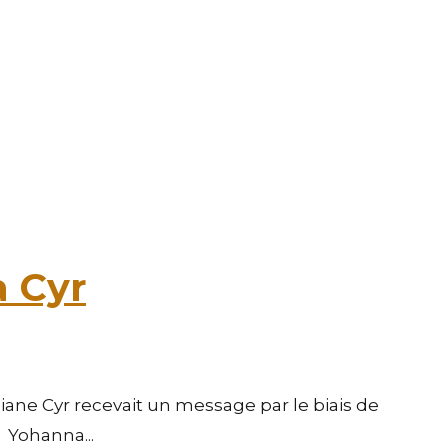
a Cyr
iane Cyr recevait un message par le biais de
 Yohanna...