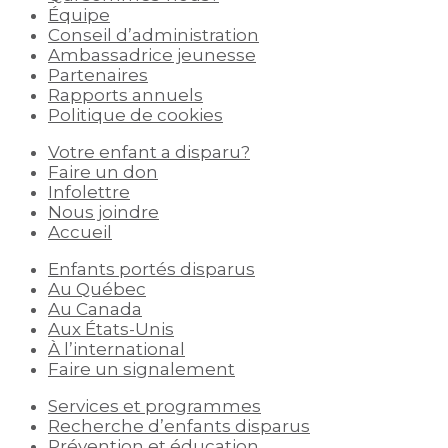
Équipe
Conseil d’administration
Ambassadrice jeunesse
Partenaires
Rapports annuels
Politique de cookies
Votre enfant a disparu?
Faire un don
Infolettre
Nous joindre
Accueil
Enfants portés disparus
Au Québec
Au Canada
Aux États-Unis
À l’international
Faire un signalement
Services et programmes
Recherche d’enfants disparus
Prévention et éducation