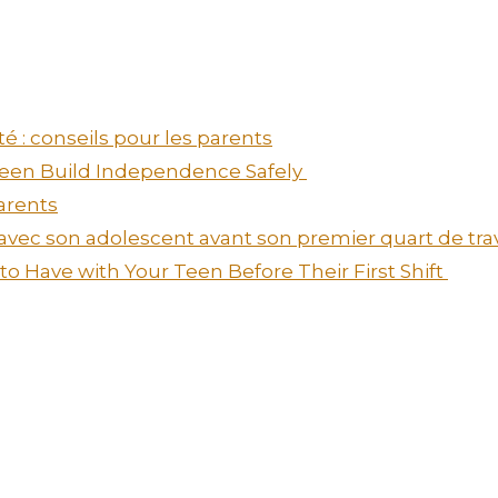
é : conseils pour les parents
 Teen Build Independence Safely
arents
 avec son adolescent avant son premier quart de tra
o Have with Your Teen Before Their First Shift