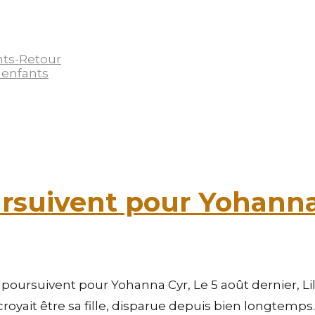
nts-Retour
 enfants
ursuivent pour Yohann
poursuivent pour Yohanna Cyr, Le 5 août dernier, Lil
yait être sa fille, disparue depuis bien longtemps.