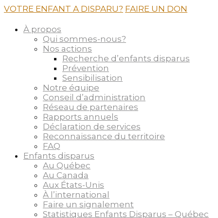
VOTRE ENFANT A DISPARU?
FAIRE UN DON
À propos
Qui sommes-nous?
Nos actions
Recherche d’enfants disparus
Prévention
Sensibilisation
Notre équipe
Conseil d’administration
Réseau de partenaires
Rapports annuels
Déclaration de services
Reconnaissance du territoire
FAQ
Enfants disparus
Au Québec
Au Canada
Aux États-Unis
À l’international
Faire un signalement
Statistiques Enfants Disparus – Québec