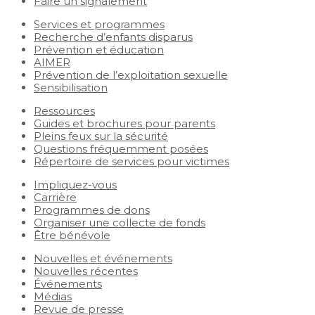
Faire un signalement
Services et programmes
Recherche d’enfants disparus
Prévention et éducation
AIMER
Prévention de l’exploitation sexuelle
Sensibilisation
Ressources
Guides et brochures pour parents
Pleins feux sur la sécurité
Questions fréquemment posées
Répertoire de services pour victimes
Impliquez-vous
Carrière
Programmes de dons
Organiser une collecte de fonds
Être bénévole
Nouvelles et événements
Nouvelles récentes
Événements
Médias
Revue de presse