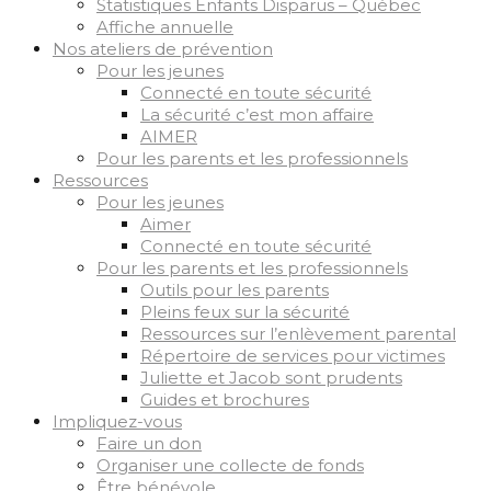
Statistiques Enfants Disparus – Québec
Affiche annuelle
Nos ateliers de prévention
Pour les jeunes
Connecté en toute sécurité
La sécurité c’est mon affaire
AIMER
Pour les parents et les professionnels
Ressources
Pour les jeunes
Aimer
Connecté en toute sécurité
Pour les parents et les professionnels
Outils pour les parents
Pleins feux sur la sécurité
Ressources sur l’enlèvement parental
Répertoire de services pour victimes
Juliette et Jacob sont prudents
Guides et brochures
Impliquez-vous
Faire un don
Organiser une collecte de fonds
Être bénévole