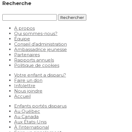
Recherche
Rechercher :
A propos
Qui sommes-nous?
Équipe
Conseil d’administration
Ambassadrice jeunesse
Partenaires
Rapports annuels
Politique de cookies
Votre enfant a disparu?
Faire un don
Infolettre
Nous joindre
Accueil
Enfants portés disparus
Au Québec
Au Canada
Aux États-Unis
À l’international