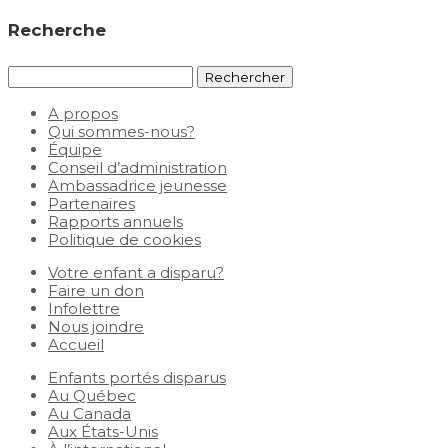
Recherche
Rechercher :
A propos
Qui sommes-nous?
Équipe
Conseil d’administration
Ambassadrice jeunesse
Partenaires
Rapports annuels
Politique de cookies
Votre enfant a disparu?
Faire un don
Infolettre
Nous joindre
Accueil
Enfants portés disparus
Au Québec
Au Canada
Aux États-Unis