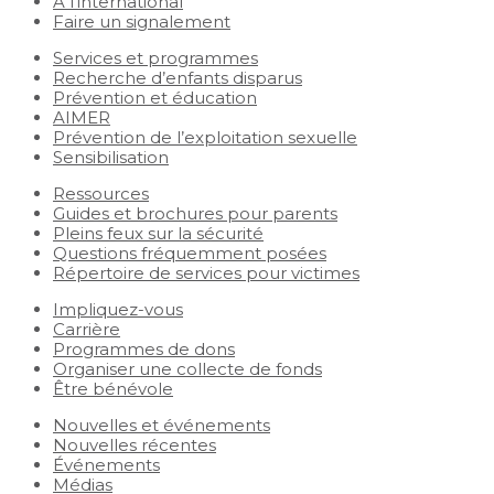
À l’international
Faire un signalement
Services et programmes
Recherche d’enfants disparus
Prévention et éducation
AIMER
Prévention de l’exploitation sexuelle
Sensibilisation
Ressources
Guides et brochures pour parents
Pleins feux sur la sécurité
Questions fréquemment posées
Répertoire de services pour victimes
Impliquez-vous
Carrière
Programmes de dons
Organiser une collecte de fonds
Être bénévole
Nouvelles et événements
Nouvelles récentes
Événements
Médias